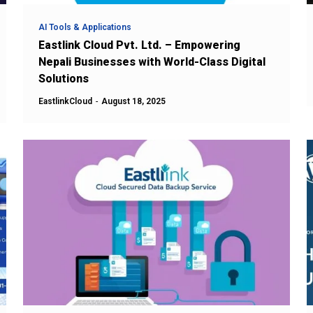
AI Tools & Applications
Eastlink Cloud Pvt. Ltd. – Empowering
Nepali Businesses with World-Class Digital
Solutions
EastlinkCloud
-
August 18, 2025