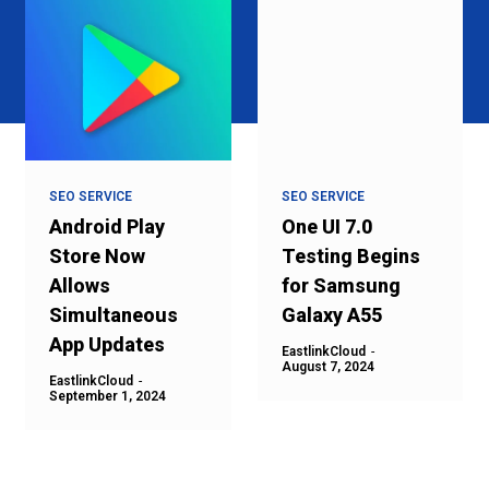
SEO SERVICE
SEO SERVICE
Android Play
One UI 7.0
Store Now
Testing Begins
Allows
for Samsung
Simultaneous
Galaxy A55
App Updates
EastlinkCloud
-
August 7, 2024
EastlinkCloud
-
September 1, 2024