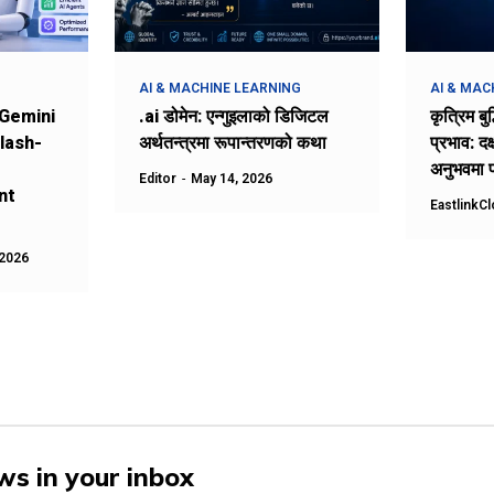
AI & MACHINE LEARNING
AI & MAC
Gemini
.ai डोमेन: एन्गुइलाको डिजिटल
कृत्रिम बु
Flash-
अर्थतन्त्रमा रूपान्तरणको कथा
प्रभाव: दक
अनुभवमा प
Editor
-
May 14, 2026
nt
EastlinkC
 2026
ws in your inbox