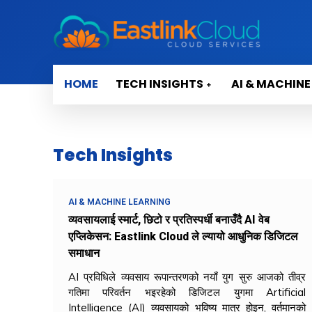
HOME
TECH INSIGHTS
AI & MACHINE
Tech Insights
AI & MACHINE LEARNING
व्यवसायलाई स्मार्ट, छिटो र प्रतिस्पर्धी बनाउँदै AI वेब
एप्लिकेसन: Eastlink Cloud ले ल्यायो आधुनिक डिजिटल
समाधान
AI प्रविधिले व्यवसाय रूपान्तरणको नयाँ युग सुरु आजको तीव्र
गतिमा परिवर्तन भइरहेको डिजिटल युगमा Artificial
Intelligence (AI) व्यवसायको भविष्य मात्र होइन, वर्तमानको