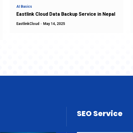
AI Basics
Eastlink Cloud Data Backup Service in Nepal
EastlinkCloud
-
May 14, 2025
SEO Service