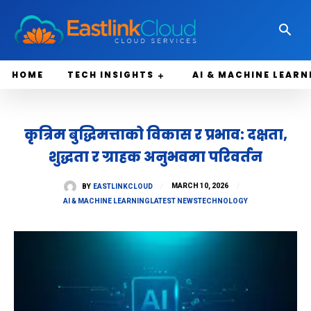
HOME
TECH INSIGHTS
AI & MACHINE LEARN
कृत्रिम बुद्धिमत्ताको विकास र प्रभाव: दक्षता,
शुद्धता र ग्राहक अनुभवमा परिवर्तन
MARCH 10, 2026
BY
EASTLINKCLOUD
AI & MACHINE LEARNING
LATEST NEWS
TECHNOLOGY