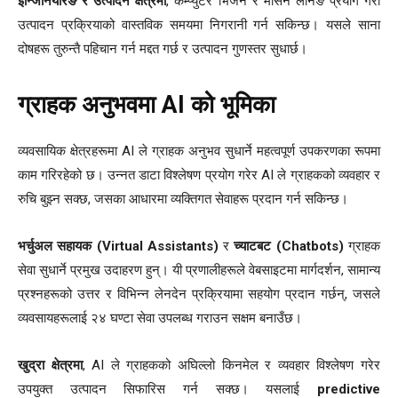
इन्जिनियरिङ र उत्पादन क्षेत्रमा
, कम्प्युटर भिजन र मेसिन लर्निङ प्रयोग गरी
उत्पादन प्रक्रियाको वास्तविक समयमा निगरानी गर्न सकिन्छ। यसले साना
दोषहरू तुरुन्तै पहिचान गर्न मद्दत गर्छ र उत्पादन गुणस्तर सुधार्छ।
ग्राहक अनुभवमा AI को भूमिका
व्यवसायिक क्षेत्रहरूमा AI ले ग्राहक अनुभव सुधार्ने महत्वपूर्ण उपकरणका रूपमा
काम गरिरहेको छ। उन्नत डाटा विश्लेषण प्रयोग गरेर AI ले ग्राहकको व्यवहार र
रुचि बुझ्न सक्छ, जसका आधारमा व्यक्तिगत सेवाहरू प्रदान गर्न सकिन्छ।
भर्चुअल सहायक (Virtual Assistants)
र
च्याटबट (Chatbots)
ग्राहक
सेवा सुधार्ने प्रमुख उदाहरण हुन्। यी प्रणालीहरूले वेबसाइटमा मार्गदर्शन, सामान्य
प्रश्नहरूको उत्तर र विभिन्न लेनदेन प्रक्रियामा सहयोग प्रदान गर्छन्, जसले
व्यवसायहरूलाई २४ घण्टा सेवा उपलब्ध गराउन सक्षम बनाउँछ।
खुद्रा क्षेत्रमा
, AI ले ग्राहकको अघिल्लो किनमेल र व्यवहार विश्लेषण गरेर
उपयुक्त उत्पादन सिफारिस गर्न सक्छ। यसलाई
predictive