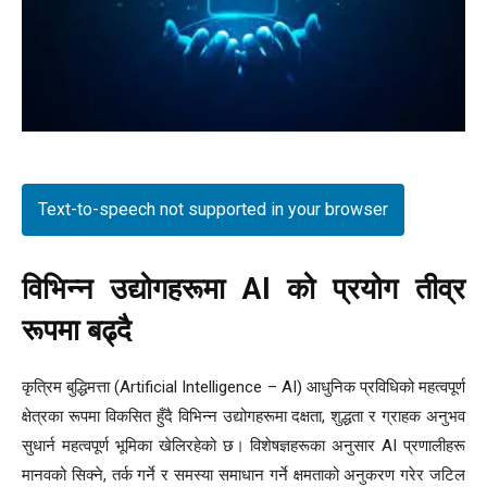
Text-to-speech not supported in your browser
विभिन्न उद्योगहरूमा AI को प्रयोग तीव्र
रूपमा बढ्दै
कृत्रिम बुद्धिमत्ता (Artificial Intelligence – AI) आधुनिक प्रविधिको महत्वपूर्ण
क्षेत्रका रूपमा विकसित हुँदै विभिन्न उद्योगहरूमा दक्षता, शुद्धता र ग्राहक अनुभव
सुधार्न महत्वपूर्ण भूमिका खेलिरहेको छ। विशेषज्ञहरूका अनुसार AI प्रणालीहरू
मानवको सिक्ने, तर्क गर्ने र समस्या समाधान गर्ने क्षमताको अनुकरण गरेर जटिल