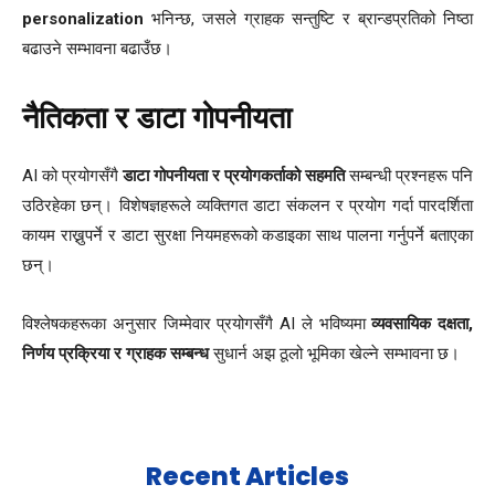
personalization
भनिन्छ, जसले ग्राहक सन्तुष्टि र ब्रान्डप्रतिको निष्ठा
बढाउने सम्भावना बढाउँछ।
नैतिकता र डाटा गोपनीयता
AI को प्रयोगसँगै
डाटा गोपनीयता र प्रयोगकर्ताको सहमति
सम्बन्धी प्रश्नहरू पनि
उठिरहेका छन्। विशेषज्ञहरूले व्यक्तिगत डाटा संकलन र प्रयोग गर्दा पारदर्शिता
कायम राख्नुपर्ने र डाटा सुरक्षा नियमहरूको कडाइका साथ पालना गर्नुपर्ने बताएका
छन्।
विश्लेषकहरूका अनुसार जिम्मेवार प्रयोगसँगै AI ले भविष्यमा
व्यवसायिक दक्षता,
निर्णय प्रक्रिया र ग्राहक सम्बन्ध
सुधार्न अझ ठूलो भूमिका खेल्ने सम्भावना छ।
Recent Articles