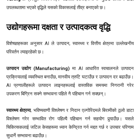
उपलब्धतामा भएको वृद्धिले यसको विकासलाई तीव्र बनाएको छ।
उद्योगहरूमा दक्षता र उत्पादकत्व वृद्धि
विशेषज्ञहरूका अनुसार AI ले उत्पादन, स्वास्थ्य र वित्तीय क्षेत्रमा उल्लेखनीय
परिवर्तन ल्याइरहेको छ।
उत्पादन उद्योग (Manufacturing)
मा AI आधारित स्वचालनले उत्पादन
प्रक्रियालाई व्यवस्थित बनाउँछ, मानवीय त्रुटि घटाउँछ र उत्पादन दर बढाउँछ।
AI प्रणालीहरूले उत्पादन लाइनहरूलाई वास्तविक समयमा निगरानी गरेर
उपकरण बिग्रिन सक्ने सम्भावना पहिले नै पहिचान गर्न सक्छन्।
स्वास्थ्य क्षेत्रमा
, भविष्यवाणी विश्लेषण र निदान एल्गोरिदमले बिरामीको ठूलो डाटा
विश्लेषण गरेर सम्भावित रोग पहिल्यै पहिचान गर्न सहयोग पुर्‍याउँछ। यसले
चिकित्सकलाई जटिल केसहरूमा ध्यान केन्द्रित गर्न मद्दत गर्छ र उपचार परिणाम
सुधार्ने सम्भावना बढाउँछ।