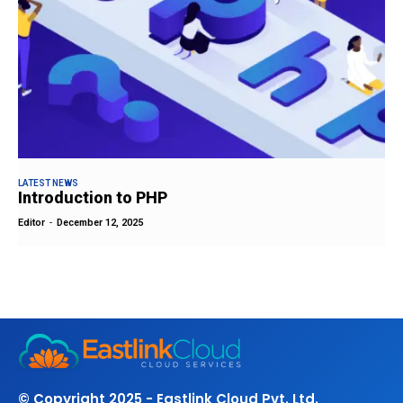
LATEST NEWS
Introduction to PHP
Editor
-
December 12, 2025
© Copyright 2025 - Eastlink Cloud Pvt. Ltd.