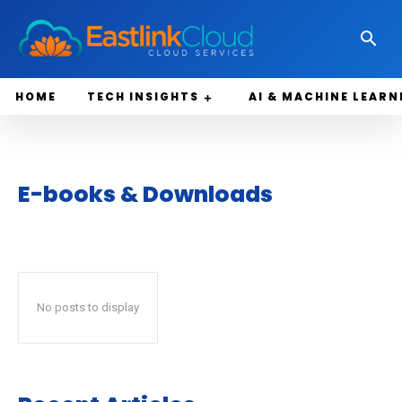
HOME
TECH INSIGHTS
AI & MACHINE LEARN
E-books & Downloads
No posts to display